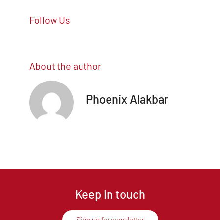
Follow Us
About the author
Phoenix Alakbar
Keep in touch
Sign up for newsletter